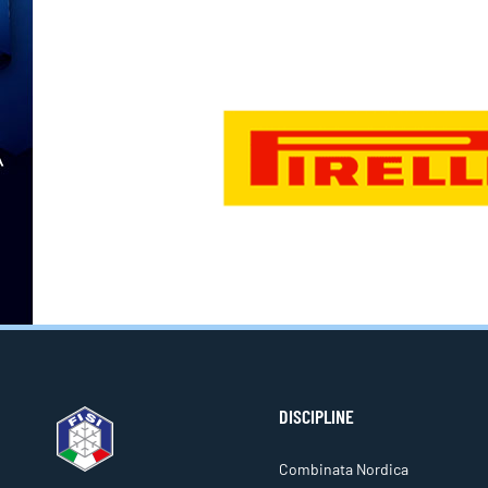
DISCIPLINE
Combinata Nordica