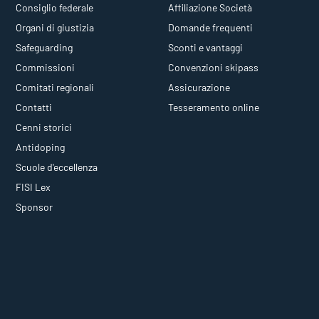
Consiglio federale
Affiliazione Società
Organi di giustizia
Domande frequenti
Safeguarding
Sconti e vantaggi
Commissioni
Convenzioni skipass
Comitati regionali
Assicurazione
Contatti
Tesseramento online
Cenni storici
Antidoping
Scuole d'eccellenza
FISI Lex
Sponsor