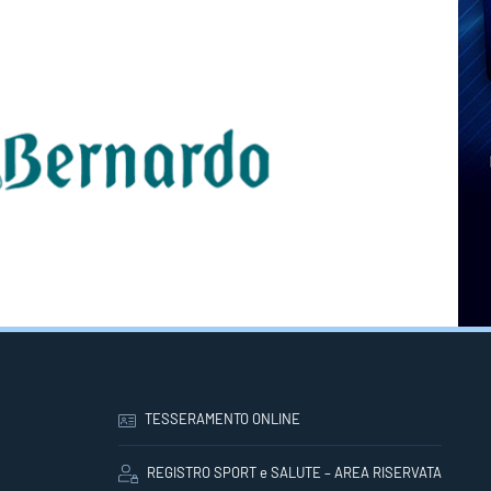
TESSERAMENTO ONLINE
REGISTRO SPORT e SALUTE – AREA RISERVATA