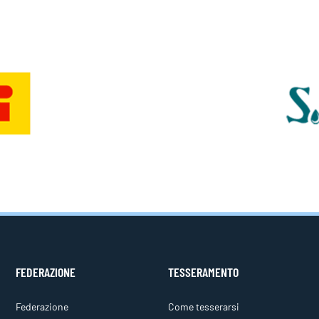
FEDERAZIONE
TESSERAMENTO
Federazione
Come tesserarsi