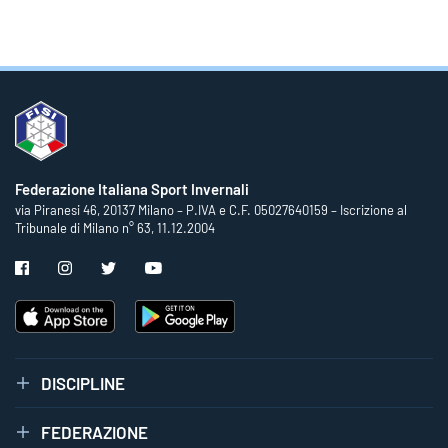
Federazione Italiana Sport Invernali
via Piranesi 46, 20137 Milano – P.IVA e C.F. 05027640159 – Iscrizione al
Tribunale di Milano n° 63, 11.12.2004
DISCIPLINE
FEDERAZIONE