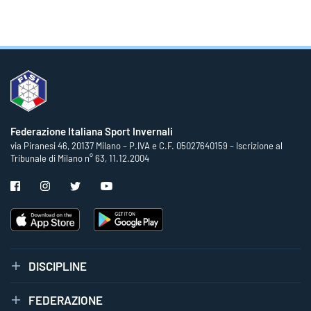
Federazione Italiana Sport Invernali
via Piranesi 46, 20137 Milano – P.IVA e C.F. 05027640159 – Iscrizione al
Tribunale di Milano n° 63, 11.12.2004
DISCIPLINE
FEDERAZIONE