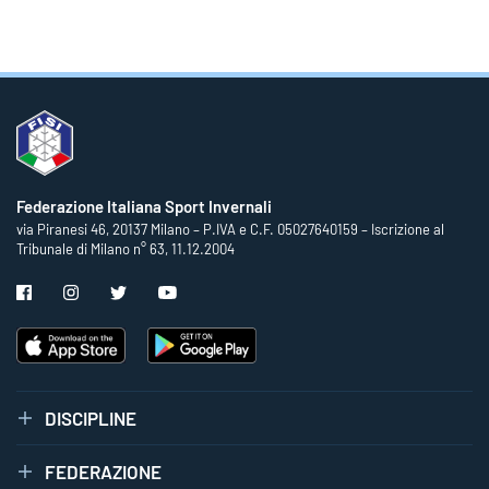
Federazione Italiana Sport Invernali
via Piranesi 46, 20137 Milano – P.IVA e C.F. 05027640159 – Iscrizione al
Tribunale di Milano n° 63, 11.12.2004
DISCIPLINE
FEDERAZIONE