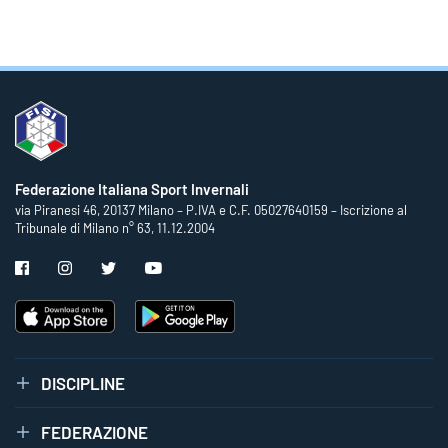
Federazione Italiana Sport Invernali
via Piranesi 46, 20137 Milano – P.IVA e C.F. 05027640159 – Iscrizione al
Tribunale di Milano n° 63, 11.12.2004
DISCIPLINE
FEDERAZIONE