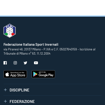
Federazione Italiana Sport Invernali
via Piranesi 46, 20137 Milano – P.IVA e C.F. 05027640159 – Iscrizione al
Tribunale di Milano n° 63, 11.12.2004
DISCIPLINE
FEDERAZIONE