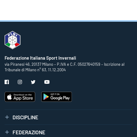
Federazione Italiana Sport Invernali
via Piranesi 46, 20137 Milano – P.IVA e C.F. 05027640159 – Iscrizione al
Tribunale di Milano n° 63, 11.12.2004
DISCIPLINE
FEDERAZIONE