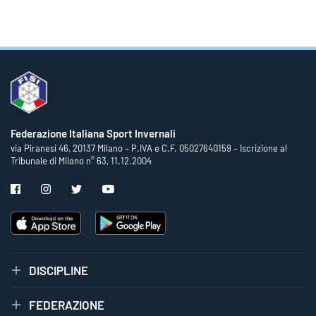
Federazione Italiana Sport Invernali
via Piranesi 46, 20137 Milano – P.IVA e C.F. 05027640159 – Iscrizione al
Tribunale di Milano n° 63, 11.12.2004
DISCIPLINE
FEDERAZIONE