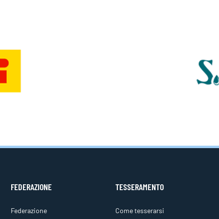
FEDERAZIONE
TESSERAMENTO
Federazione
Come tesserarsi