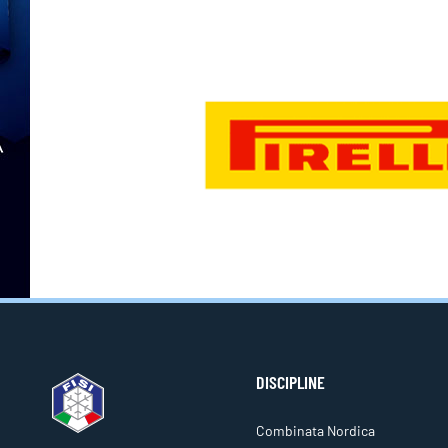
DISCIPLINE
Combinata Nordica