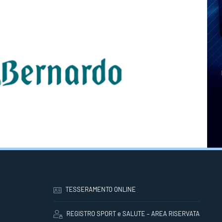
TESSERAMENTO ONLINE
REGISTRO SPORT e SALUTE – AREA RISERVATA