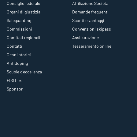
Consiglio federale
Affiliazione Società
Organi di giustizia
Domande frequenti
Safeguarding
Sconti e vantaggi
Commissioni
Convenzioni skipass
Comitati regionali
Assicurazione
Contatti
Tesseramento online
Cenni storici
Antidoping
Scuole d'eccellenza
FISI Lex
Sponsor