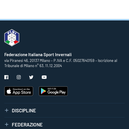
Federazione Italiana Sport Invernali
via Piranesi 46, 20137 Milano – P.IVA e C.F. 05027640159 – Iscrizione al
Tribunale di Milano n° 63, 11.12.2004
DISCIPLINE
FEDERAZIONE