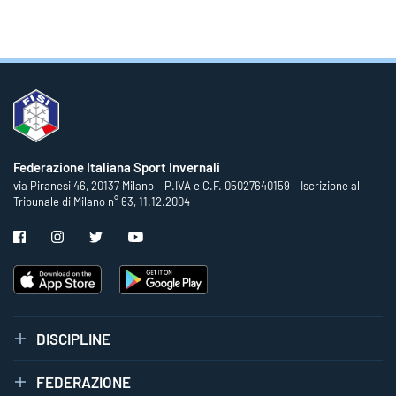
Federazione Italiana Sport Invernali
via Piranesi 46, 20137 Milano – P.IVA e C.F. 05027640159 – Iscrizione al
Tribunale di Milano n° 63, 11.12.2004
DISCIPLINE
FEDERAZIONE