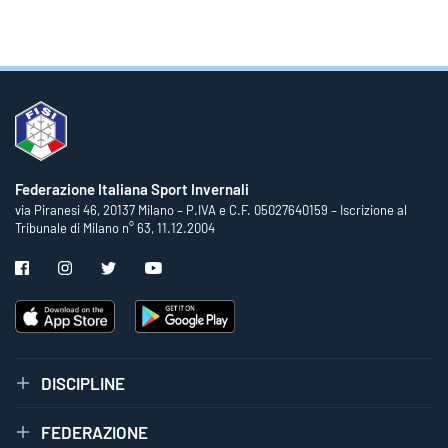
Federazione Italiana Sport Invernali
via Piranesi 46, 20137 Milano – P.IVA e C.F. 05027640159 – Iscrizione al
Tribunale di Milano n° 63, 11.12.2004
DISCIPLINE
FEDERAZIONE