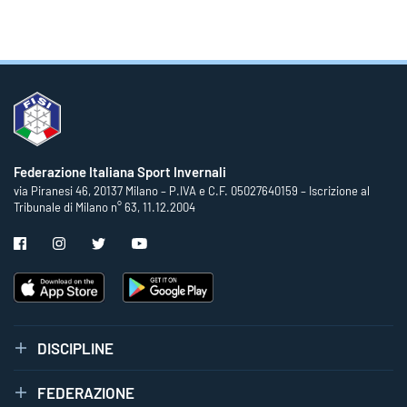
Federazione Italiana Sport Invernali
via Piranesi 46, 20137 Milano – P.IVA e C.F. 05027640159 – Iscrizione al
Tribunale di Milano n° 63, 11.12.2004
DISCIPLINE
FEDERAZIONE