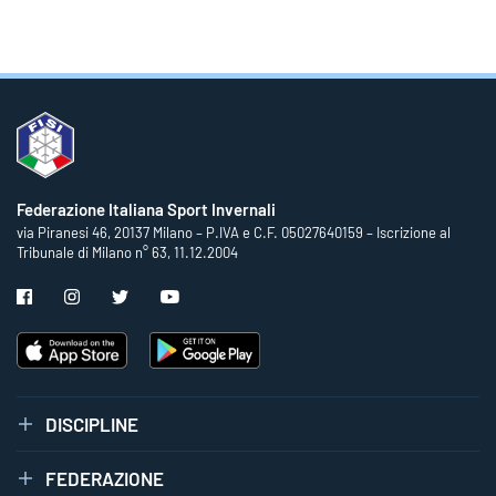
Federazione Italiana Sport Invernali
via Piranesi 46, 20137 Milano – P.IVA e C.F. 05027640159 – Iscrizione al
Tribunale di Milano n° 63, 11.12.2004
DISCIPLINE
FEDERAZIONE