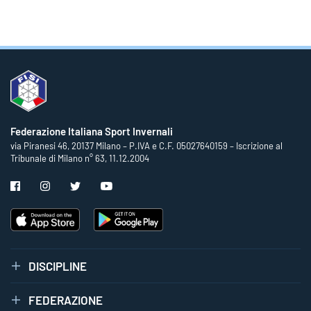
Federazione Italiana Sport Invernali
via Piranesi 46, 20137 Milano – P.IVA e C.F. 05027640159 – Iscrizione al
Tribunale di Milano n° 63, 11.12.2004
DISCIPLINE
FEDERAZIONE