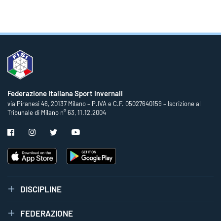
Federazione Italiana Sport Invernali
via Piranesi 46, 20137 Milano – P.IVA e C.F. 05027640159 – Iscrizione al
Tribunale di Milano n° 63, 11.12.2004
DISCIPLINE
FEDERAZIONE