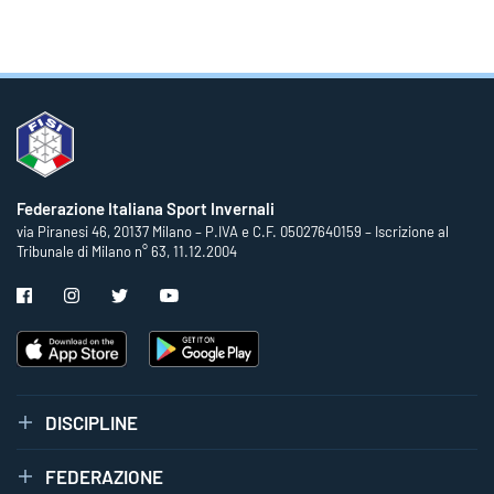
Federazione Italiana Sport Invernali
via Piranesi 46, 20137 Milano – P.IVA e C.F. 05027640159 – Iscrizione al
Tribunale di Milano n° 63, 11.12.2004
DISCIPLINE
FEDERAZIONE