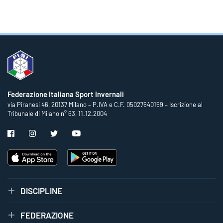
Federazione Italiana Sport Invernali
via Piranesi 46, 20137 Milano – P.IVA e C.F. 05027640159 – Iscrizione al
Tribunale di Milano n° 63, 11.12.2004
DISCIPLINE
FEDERAZIONE