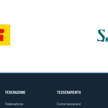
FEDERAZIONE
TESSERAMENTO
Federazione
Come tesserarsi