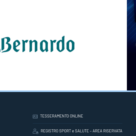
TESSERAMENTO ONLINE
REGISTRO SPORT e SALUTE – AREA RISERVATA