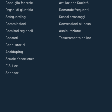
Consiglio federale
Affiliazione Società
Organi di giustizia
Domande frequenti
Safeguarding
Sconti e vantaggi
Commissioni
Convenzioni skipass
Comitati regionali
Assicurazione
Contatti
Tesseramento online
Cenni storici
Antidoping
Scuole d'eccellenza
FISI Lex
Sponsor