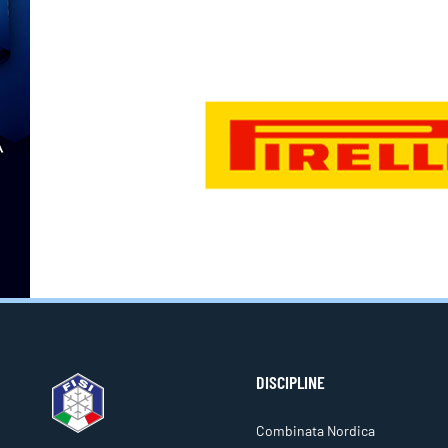
DISCIPLINE
Combinata Nordica