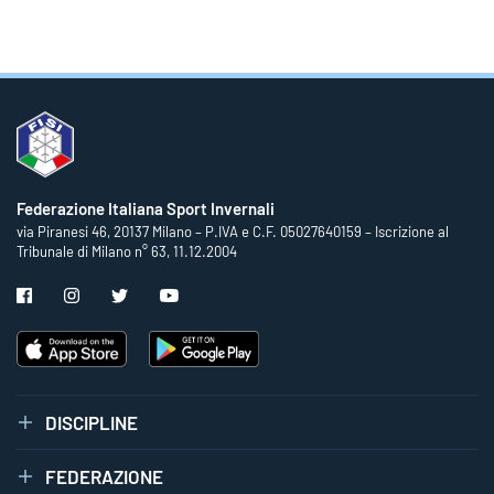
Federazione Italiana Sport Invernali
via Piranesi 46, 20137 Milano – P.IVA e C.F. 05027640159 – Iscrizione al
Tribunale di Milano n° 63, 11.12.2004
DISCIPLINE
FEDERAZIONE