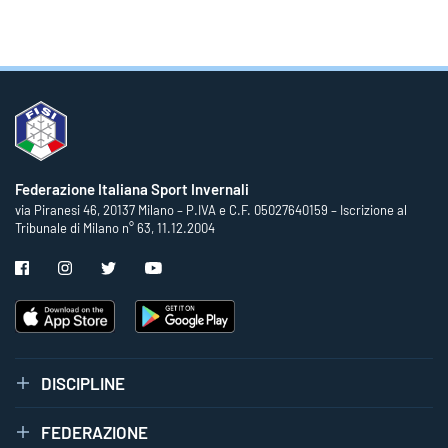
Federazione Italiana Sport Invernali
via Piranesi 46, 20137 Milano – P.IVA e C.F. 05027640159 – Iscrizione al
Tribunale di Milano n° 63, 11.12.2004
DISCIPLINE
FEDERAZIONE