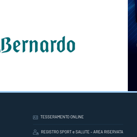
TESSERAMENTO ONLINE
REGISTRO SPORT e SALUTE – AREA RISERVATA