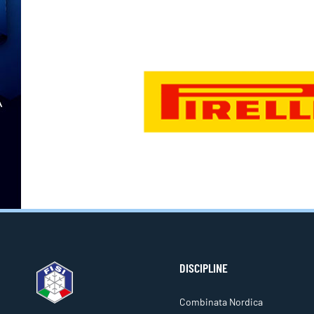
DISCIPLINE
Combinata Nordica