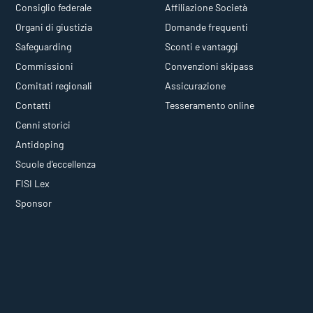
Consiglio federale
Affiliazione Società
Organi di giustizia
Domande frequenti
Safeguarding
Sconti e vantaggi
Commissioni
Convenzioni skipass
Comitati regionali
Assicurazione
Contatti
Tesseramento online
Cenni storici
Antidoping
Scuole d'eccellenza
FISI Lex
Sponsor