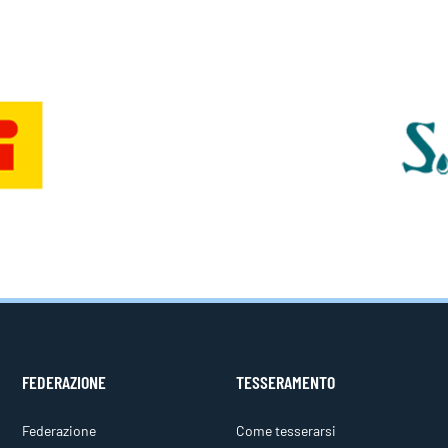
FEDERAZIONE
TESSERAMENTO
Federazione
Come tesserarsi