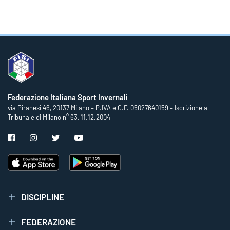
Federazione Italiana Sport Invernali
via Piranesi 46, 20137 Milano – P.IVA e C.F. 05027640159 – Iscrizione al
Tribunale di Milano n° 63, 11.12.2004
DISCIPLINE
FEDERAZIONE