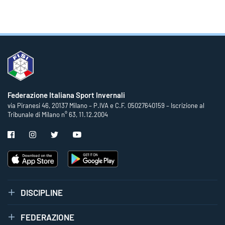
Federazione Italiana Sport Invernali
via Piranesi 46, 20137 Milano – P.IVA e C.F. 05027640159 – Iscrizione al
Tribunale di Milano n° 63, 11.12.2004
DISCIPLINE
FEDERAZIONE