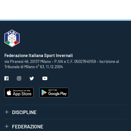
Federazione Italiana Sport Invernali
via Piranesi 46, 20137 Milano – P.IVA e C.F. 05027640159 – Iscrizione al
Tribunale di Milano n° 63, 11.12.2004
DISCIPLINE
FEDERAZIONE