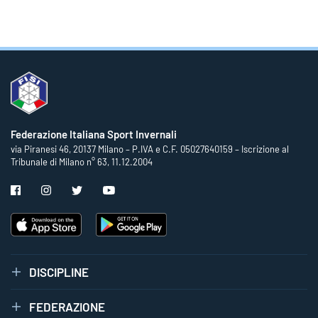
Federazione Italiana Sport Invernali
via Piranesi 46, 20137 Milano – P.IVA e C.F. 05027640159 – Iscrizione al
Tribunale di Milano n° 63, 11.12.2004
DISCIPLINE
FEDERAZIONE