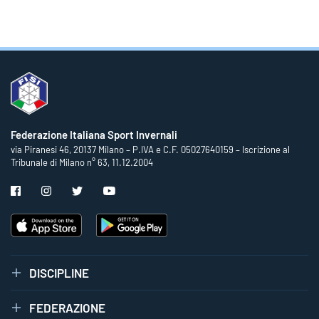
Federazione Italiana Sport Invernali
via Piranesi 46, 20137 Milano – P.IVA e C.F. 05027640159 – Iscrizione al
Tribunale di Milano n° 63, 11.12.2004
DISCIPLINE
FEDERAZIONE