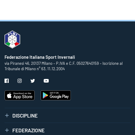
Federazione Italiana Sport Invernali
via Piranesi 46, 20137 Milano – P.IVA e C.F. 05027640159 – Iscrizione al
Tribunale di Milano n° 63, 11.12.2004
DISCIPLINE
FEDERAZIONE