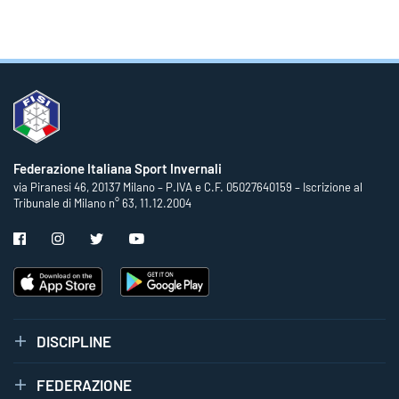
Federazione Italiana Sport Invernali
via Piranesi 46, 20137 Milano – P.IVA e C.F. 05027640159 – Iscrizione al
Tribunale di Milano n° 63, 11.12.2004
DISCIPLINE
FEDERAZIONE