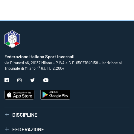
Federazione Italiana Sport Invernali
via Piranesi 46, 20137 Milano – P.IVA e C.F. 05027640159 – Iscrizione al
Tribunale di Milano n° 63, 11.12.2004
DISCIPLINE
FEDERAZIONE