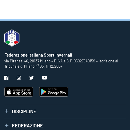
Federazione Italiana Sport Invernali
via Piranesi 46, 20137 Milano – P.IVA e C.F. 05027640159 – Iscrizione al
Tribunale di Milano n° 63, 11.12.2004
DISCIPLINE
FEDERAZIONE