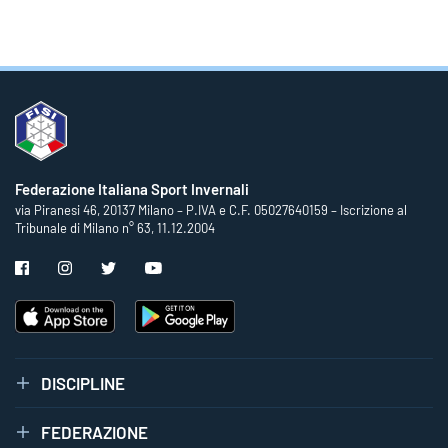
Federazione Italiana Sport Invernali
via Piranesi 46, 20137 Milano – P.IVA e C.F. 05027640159 – Iscrizione al
Tribunale di Milano n° 63, 11.12.2004
DISCIPLINE
FEDERAZIONE