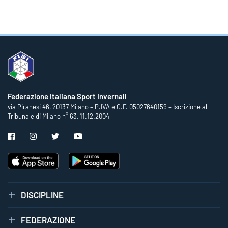
Federazione Italiana Sport Invernali
via Piranesi 46, 20137 Milano – P.IVA e C.F. 05027640159 – Iscrizione al
Tribunale di Milano n° 63, 11.12.2004
DISCIPLINE
FEDERAZIONE