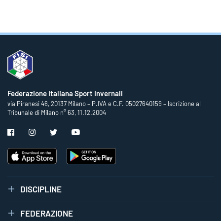
Federazione Italiana Sport Invernali
via Piranesi 46, 20137 Milano – P.IVA e C.F. 05027640159 – Iscrizione al
Tribunale di Milano n° 63, 11.12.2004
DISCIPLINE
FEDERAZIONE