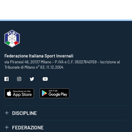
Federazione Italiana Sport Invernali
via Piranesi 46, 20137 Milano – P.IVA e C.F. 05027640159 – Iscrizione al
Tribunale di Milano n° 63, 11.12.2004
DISCIPLINE
FEDERAZIONE