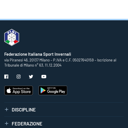
Federazione Italiana Sport Invernali
via Piranesi 46, 20137 Milano – P.IVA e C.F. 05027640159 – Iscrizione al
Tribunale di Milano n° 63, 11.12.2004
DISCIPLINE
FEDERAZIONE