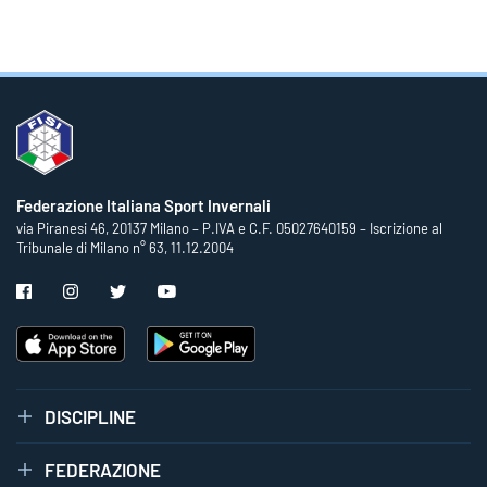
Federazione Italiana Sport Invernali
via Piranesi 46, 20137 Milano – P.IVA e C.F. 05027640159 – Iscrizione al
Tribunale di Milano n° 63, 11.12.2004
DISCIPLINE
FEDERAZIONE