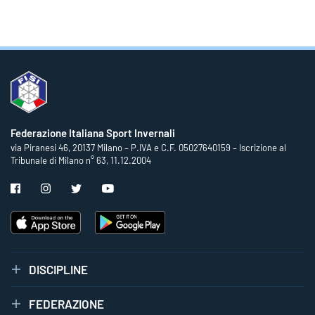
Federazione Italiana Sport Invernali
via Piranesi 46, 20137 Milano – P.IVA e C.F. 05027640159 – Iscrizione al
Tribunale di Milano n° 63, 11.12.2004
DISCIPLINE
FEDERAZIONE