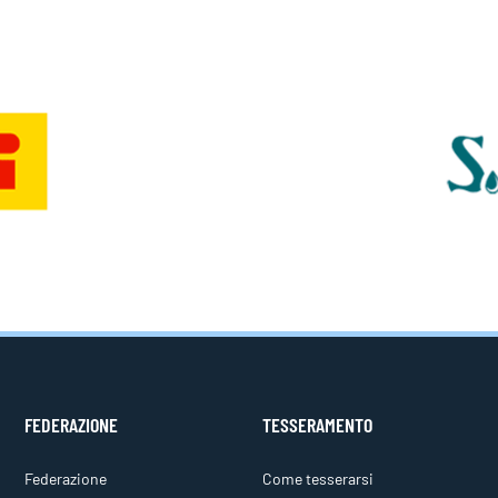
FEDERAZIONE
TESSERAMENTO
Federazione
Come tesserarsi