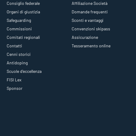
Consiglio federale
Affiliazione Società
Organi di giustizia
Domande frequenti
Safeguarding
Sconti e vantaggi
Commissioni
Convenzioni skipass
Comitati regionali
Assicurazione
Contatti
Tesseramento online
Cenni storici
Antidoping
Scuole d'eccellenza
FISI Lex
Sponsor