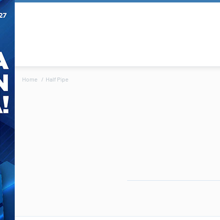
Home
Half Pipe