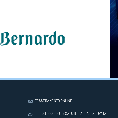
TESSERAMENTO ONLINE
REGISTRO SPORT e SALUTE – AREA RISERVATA