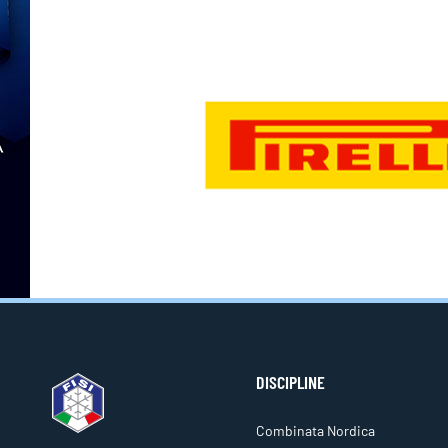
DISCIPLINE
Combinata Nordica