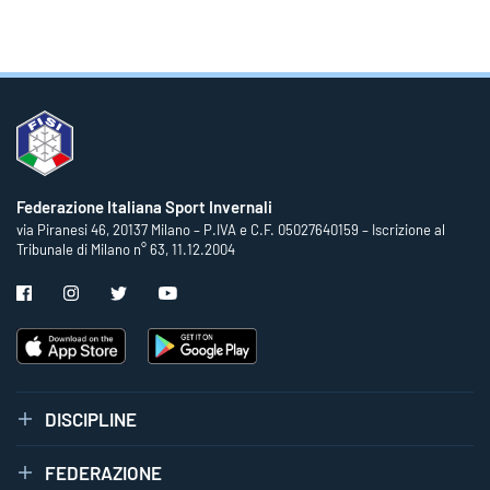
Federazione Italiana Sport Invernali
via Piranesi 46, 20137 Milano – P.IVA e C.F. 05027640159 – Iscrizione al
Tribunale di Milano n° 63, 11.12.2004
DISCIPLINE
FEDERAZIONE