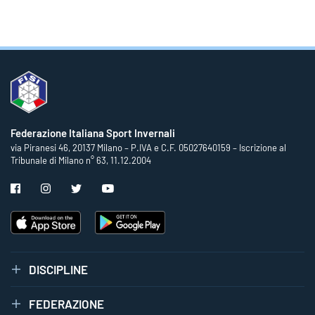
Federazione Italiana Sport Invernali
via Piranesi 46, 20137 Milano – P.IVA e C.F. 05027640159 – Iscrizione al
Tribunale di Milano n° 63, 11.12.2004
DISCIPLINE
FEDERAZIONE