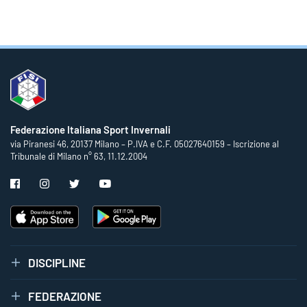
Federazione Italiana Sport Invernali
via Piranesi 46, 20137 Milano – P.IVA e C.F. 05027640159 – Iscrizione al
Tribunale di Milano n° 63, 11.12.2004
DISCIPLINE
FEDERAZIONE