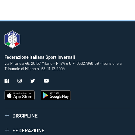
Federazione Italiana Sport Invernali
via Piranesi 46, 20137 Milano – P.IVA e C.F. 05027640159 – Iscrizione al
Tribunale di Milano n° 63, 11.12.2004
DISCIPLINE
FEDERAZIONE