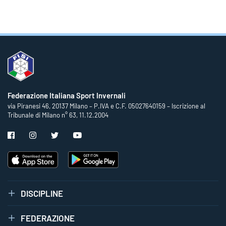
Federazione Italiana Sport Invernali
via Piranesi 46, 20137 Milano – P.IVA e C.F. 05027640159 – Iscrizione al
Tribunale di Milano n° 63, 11.12.2004
DISCIPLINE
FEDERAZIONE