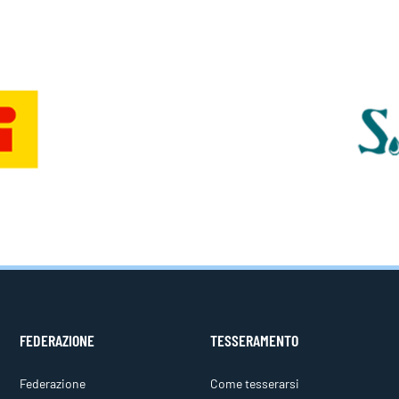
FEDERAZIONE
TESSERAMENTO
Federazione
Come tesserarsi