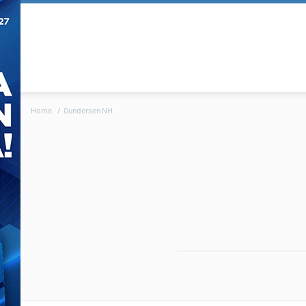
Home
Gundersen NH