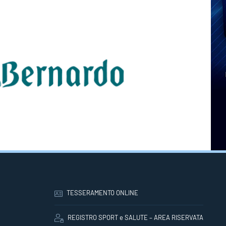
TESSERAMENTO ONLINE
REGISTRO SPORT e SALUTE – AREA RISERVATA