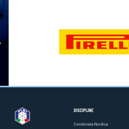
DISCIPLINE
Combinata Nordica