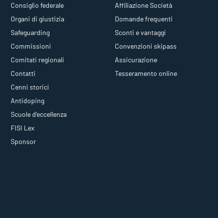
Consiglio federale
Affiliazione Società
Organi di giustizia
Domande frequenti
Safeguarding
Sconti e vantaggi
Commissioni
Convenzioni skipass
Comitati regionali
Assicurazione
Contatti
Tesseramento online
Cenni storici
Antidoping
Scuole d'eccellenza
FISI Lex
Sponsor