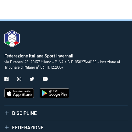
Federazione Italiana Sport Invernali
via Piranesi 46, 20137 Milano – P.IVA e C.F. 05027640159 – Iscrizione al
Tribunale di Milano n° 63, 11.12.2004
DISCIPLINE
FEDERAZIONE