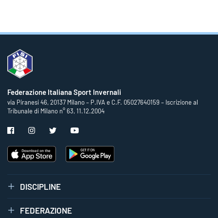
Federazione Italiana Sport Invernali
via Piranesi 46, 20137 Milano – P.IVA e C.F. 05027640159 – Iscrizione al
Tribunale di Milano n° 63, 11.12.2004
DISCIPLINE
FEDERAZIONE