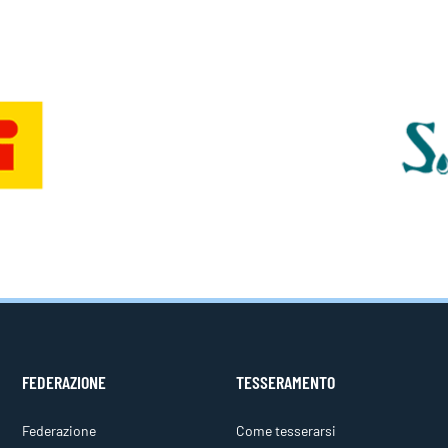
FEDERAZIONE
TESSERAMENTO
Federazione
Come tesserarsi