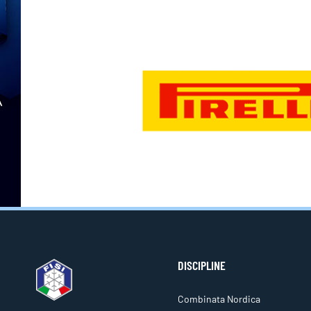
DISCIPLINE
Combinata Nordica