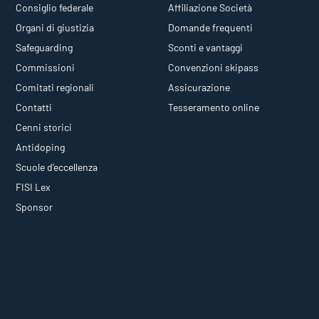
Consiglio federale
Affiliazione Società
Organi di giustizia
Domande frequenti
Safeguarding
Sconti e vantaggi
Commissioni
Convenzioni skipass
Comitati regionali
Assicurazione
Contatti
Tesseramento online
Cenni storici
Antidoping
Scuole d'eccellenza
FISI Lex
Sponsor