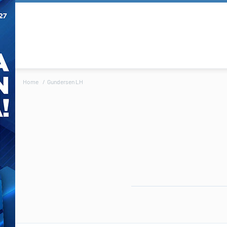
Home
Gundersen LH