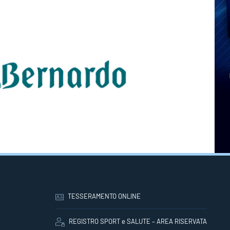
TESSERAMENTO ONLINE
REGISTRO SPORT e SALUTE – AREA RISERVATA