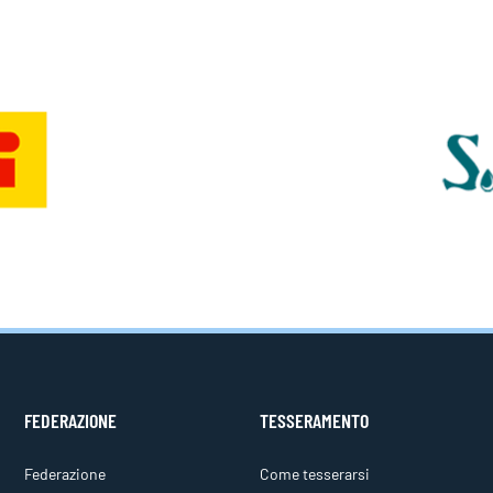
FEDERAZIONE
TESSERAMENTO
Federazione
Come tesserarsi