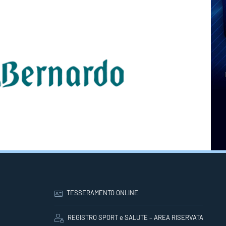
TESSERAMENTO ONLINE
REGISTRO SPORT e SALUTE – AREA RISERVATA