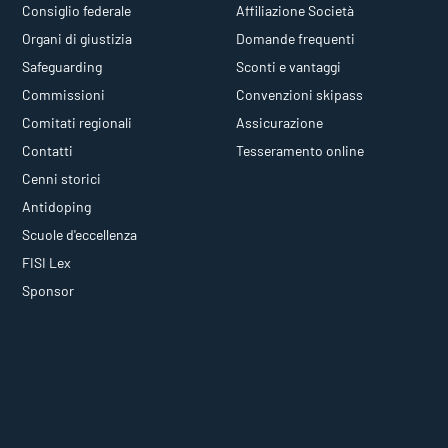
Consiglio federale
Affiliazione Società
Organi di giustizia
Domande frequenti
Safeguarding
Sconti e vantaggi
Commissioni
Convenzioni skipass
Comitati regionali
Assicurazione
Contatti
Tesseramento online
Cenni storici
Antidoping
Scuole d'eccellenza
FISI Lex
Sponsor