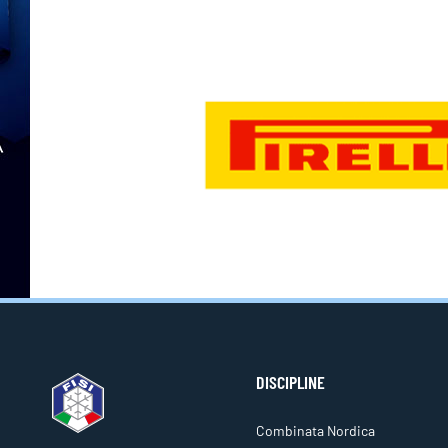
DISCIPLINE
Combinata Nordica