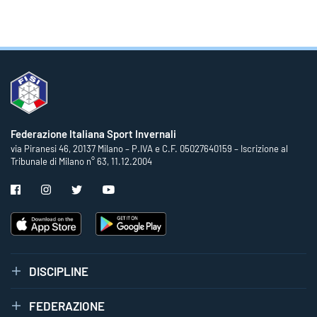
Federazione Italiana Sport Invernali
via Piranesi 46, 20137 Milano – P.IVA e C.F. 05027640159 – Iscrizione al
Tribunale di Milano n° 63, 11.12.2004
DISCIPLINE
FEDERAZIONE